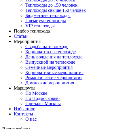
Теплоходы до 150 человек
Теплоходы свыше 150 человек
Бюджетные теплоходы
Премиум теплоходы
VIP теплоходы
Подбор теплохода
Статьи
Мероприятия
Свадьба на теплоходе
Корпоратив на теплоходе
День рождения на теплоходе
Выпускной на теплоходе
Семейные мероприятия
Корпоративные мероприятия
Романтические мероприятия
Дружеские мероприятия
Маршруты
По Москве
По Подмосковью
Причалы Москвы
Избранное
Контакты
О нас
Время работы