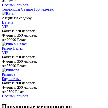
от -
Р
/час
Полный список
Теплоходы
Свыше 150 человек
Акции на свадьбу
Ватель
VIP
Банкет: 220 человек
Фуршет: 350 человек
от 20000
Р
/час
Ривер Палас
VIP
Банкет: 250 человек
Фуршет: 350 человек
от 75000
Р
/час
Ривьера
Бюджетные
Банкет: 200 человек
Фуршет: 250 человек
от 9500
Р
/час
Полный список
Популярные мероприятия