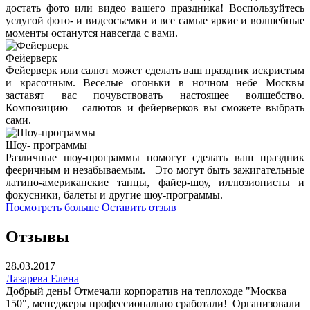
достать фото или видео вашего праздника! Воспользуйтесь
услугой фото- и видеосъемки и все самые яркие и волшебные
моменты останутся навсегда с вами.
Фейерверк
Фейерверк или салют может сделать ваш праздник искристым
и красочным.
Веселые огоньки в ночном небе Москвы
заставят вас почувствовать настоящее волшебство.
Композицию
салютов и фейерверков вы сможете выбрать
сами.
Шоу- программы
Различные шоу-программы помогут сделать ваш праздник
фееричным и незабываемым. Это могут быть зажигательные
латино-американские танцы, файер-шоу, иллюзионисты и
фокусники, балеты и другие шоу-программы.
Посмотреть больше
Оставить отзыв
Отзывы
28.03.2017
Лазарева Елена
​Добрый день! Отмечали корпоратив на теплоходе "Москва
150"​, менеджеры профессионально сработали! Организовали