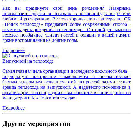
Как вы празднуете свой день рождения? Наверняка
приглашаете друзей и близких в какое-нибудь кафе или
любимый ресторанчик. Все это хорошо, но не интересно. СК
«Поиск теплохода» предлагает более современный способ -
отметить день рождения на теплоходе. Он пройдет намного
веселее, необычнее, удивит гостей и оставит в вашей памяти
яркие воспоминания на долгие годы.
Подробнее
Выпускной на теплоходе
Самая главная цель организации последнего школьного бала –
подчеркнуть настроение символизмом и необычностью.
Самым идеальным решением этой непростой задачи станет
аренда теплохода на выпускной. А надежного помощника в
организации этого праздника вы обретете в лице одного из
менеджеров СК «Поиск теплохода».
Подробнее
Другие мероприятия