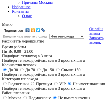
Причалы Москвы
Избранное
Контакты
О нас
Меню
Онлайн
Поделиться
заявка
Заказать
Рассчитать мероприятие
звонок
Время работы
Пн-Вс 9:00 - 21:00
Подобрать теплоход в 3 шага
Подбери теплоход сейчас: всего 3 простых шага
Количество человек
До 30
До 70
До 150
Свыше 150
Подбери теплоход сейчас: всего 3 простых шага
Категория теплохода
Бюджетный
Премиум
VIP
Не имеет значения
Подбери теплоход сейчас: всего 3 простых шага
Район плавания
Москва
Подмосковье
Не имеет значения