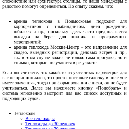
спокойствие или архитектура столицы, то наши менеджеры с
радостью помогут определиться. По опыту скажем, что:
аренда теплохода в Подмосковье подходит для
корпоративов с тимбилдингом, дней рождений,
юбилеев и пр., поскольку здесь часто предполагается
высадка на берег для пикника и программных
мероприятий;
аренда теплохода Москва-Центр – это направление для
свадеб, выездных регистраций, деловых встреч и пр.,
т.к. в этом случае важна не только сама прогулка, но и
снимки, которые получаются в результате.
Если вы считаете, что какой-то из указанных параметров для
вас не принципиален, то просто поставьте галочку в поле «не
имеет значения», тогда при формировании списка, он не будет
учитываться. Далее вы нажимаете кнопку «Подобрать» и
система мгновенно выстроит для вас список доступных и
подходящих судов.
Теплоходы
Все теплоходы
Теплоходы до 30 человек
Теплоходы до 70 человек