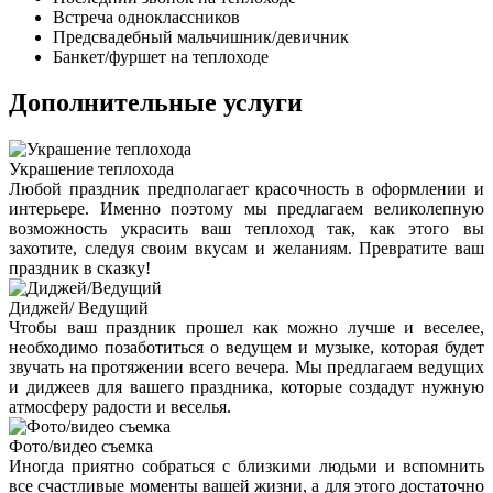
Встреча одноклассников
Предсвадебный мальчишник/девичник
Банкет/фуршет на теплоходе
Дополнительные услуги
Украшение теплохода
Любой праздник предполагает красочность в оформлении и
интерьере. Именно поэтому мы предлагаем великолепную
возможность украсить ваш теплоход так, как этого вы
захотите, следуя своим вкусам и желаниям. Превратите ваш
праздник в сказку!
Диджей/ Ведущий
Чтобы ваш праздник прошел как можно лучше и веселее,
необходимо позаботиться о ведущем и музыке, которая будет
звучать на протяжении всего вечера. Мы предлагаем ведущих
и диджеев для вашего праздника, которые создадут нужную
атмосферу радости и веселья.
Фото/видео съемка
Иногда приятно собраться с близкими людьми и вспомнить
все счастливые моменты вашей жизни, а для этого достаточно