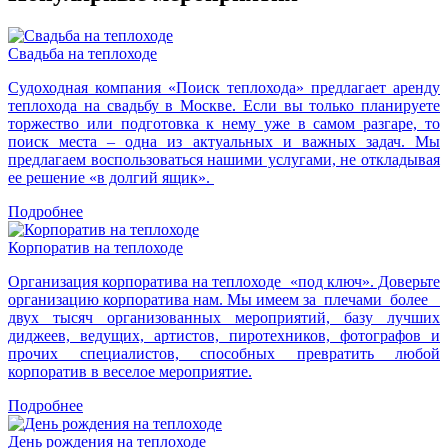
Свадьба на теплоходе
Судоходная компания «Поиск теплохода» предлагает аренду
теплохода на свадьбу в Москве. Если вы только планируете
торжество или подготовка к нему уже в самом разгаре, то
поиск места – одна из актуальных и важных задач. Мы
предлагаем воспользоваться нашими услугами, не откладывая
ее решение «в долгий ящик».
Подробнее
Корпоратив на теплоходе
Организация корпоратива на теплоходе «под ключ». Доверьте
организацию корпоратива нам. Мы имеем за плечами более
двух тысяч организованных мероприятий, базу лучших
диджеев, ведущих, артистов, пиротехников, фотографов и
прочих специалистов, способных превратить любой
корпоратив в веселое мероприятие.
Подробнее
День рождения на теплоходе