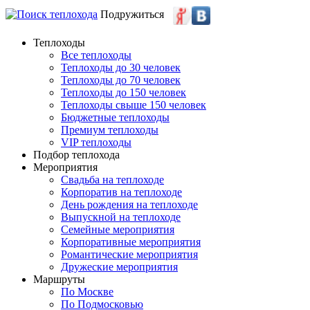
Подружиться
Теплоходы
Все теплоходы
Теплоходы до 30 человек
Теплоходы до 70 человек
Теплоходы до 150 человек
Теплоходы свыше 150 человек
Бюджетные теплоходы
Премиум теплоходы
VIP теплоходы
Подбор теплохода
Мероприятия
Свадьба на теплоходе
Корпоратив на теплоходе
День рождения на теплоходе
Выпускной на теплоходе
Семейные мероприятия
Корпоративные мероприятия
Романтические мероприятия
Дружеские мероприятия
Маршруты
По Москве
По Подмосковью