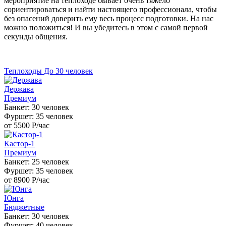
мероприятие на теплоходе бывает очень тяжело
сориентироваться и найти настоящего профессионала, чтобы
без опасений доверить ему весь процесс подготовки. На нас
можно положиться! И вы убедитесь в этом с самой первой
секунды общения.
Теплоходы
До 30 человек
Держава
Премиум
Банкет: 30 человек
Фуршет: 35 человек
от 5500
Р
/час
Кастор-1
Премиум
Банкет: 25 человек
Фуршет: 35 человек
от 8900
Р
/час
Юнга
Бюджетные
Банкет: 30 человек
Фуршет: 40 человек